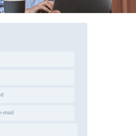
ed
-mail