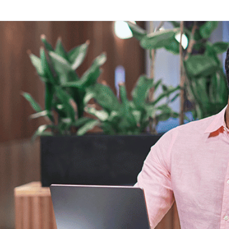
Click to view our Accessibility Statement